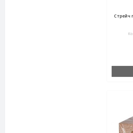
Стрейч 
Ко