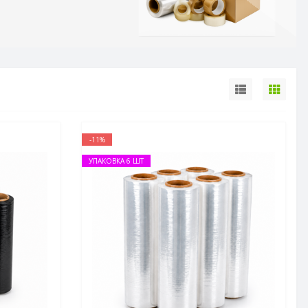
-11%
УПАКОВКА 6 ШТ