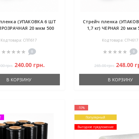
пленка (УПАКОВКА 6 ШТ
Стрейч пленка (УПАКО
) ПРОЗРАЧНАЯ 20 мкм 500
1,7 кг) ЧЕРНАЯ 20 мкм
мм
Код товара: СПП617
Код товара: СПЧ617
0
0
240.00 грн.
248.00 г
.00 грн.
265.00 грн.
В КОРЗИНУ
В КОРЗИНУ
-10%
Т
Популярный
Выгодное предложение