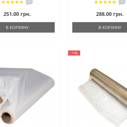
2
1
251.00 грн.
288.00 грн.
В КОРЗИНУ
В КОРЗИНУ
-11%