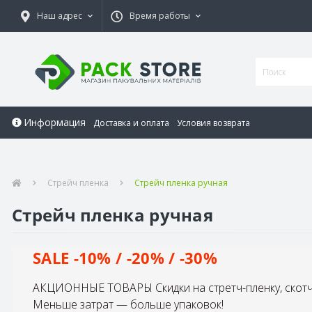
Наш адрес
Время работы
Информация
Доставка и оплата
Условия возврата
Стрейч пленка
Стрейч пленка ручная
Стрейч пленка ручная
SALE -10% / -20% / -30%
АКЦИОННЫЕ ТОВАРЫ Скидки на стретч-пленку, скотч 
Меньше затрат — больше упаковок!