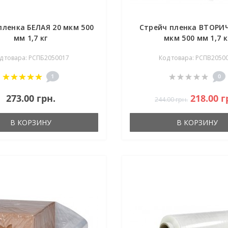
пленка БЕЛАЯ 20 мкм 500
Стрейч пленка ВТОРИ
мм 1,7 кг
мкм 500 мм 1,7 к
д товара: РСПБ2050017
Код товара: РСПВ2050
1
0
273.00 грн.
218.00 г
244.00 грн.
В КОРЗИНУ
В КОРЗИНУ