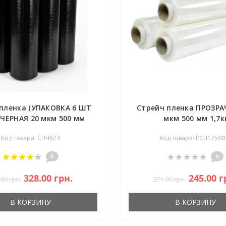
пленка (УПАКОВКА 6 ШТ
Стрейч пленка ПРОЗРА
) ЧЕРНАЯ 20 мкм 500 мм
мкм 500 мм 1,7к
Код товара: СПЧ624
Код товара: РСП17500
9
0
328.00 грн.
245.00 г
.00 грн.
271.00 грн.
В КОРЗИНУ
В КОРЗИНУ