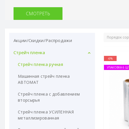
СМОТРЕТЬ
Акции/Скидки/Распродажи
Стрейч пленка
-6%
Стрейч пленка ручная
УПАКОВКА 6 Ш
Машинная стрейч пленка
АВТОМАТ
Стрейч пленка с добавлением
вторсырья
Стрейч пленка УСИЛЕННАЯ
металлизированная