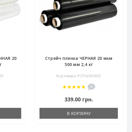
ЧНАЯ 20
Стрейч пленка ЧЕРНАЯ 20 мкм
г
500 мм 2,4 кг
25
Код товара: РСПЧ2050025
5
339.00 грн.
В КОРЗИНУ