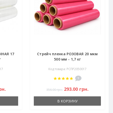
ЧНАЯ 17
Стрейч пленка РОЗОВАЯ 20 мкм
г
500 мм - 1,7 кг
17
Код товара: РСПР2050017
1
рн.
293.00 грн.
356.00 грн.
В КОРЗИНУ