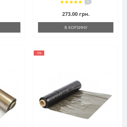
1
273.00 грн.
В КОРЗИНУ
-5%