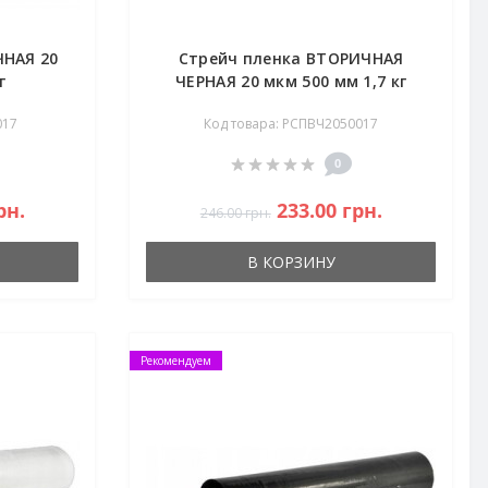
ЧНАЯ 20
Стрейч пленка ВТОРИЧНАЯ
г
ЧЕРНАЯ 20 мкм 500 мм 1,7 кг
017
Код товара: РСПВЧ2050017
0
рн.
233.00 грн.
246.00 грн.
В КОРЗИНУ
Рекомендуем