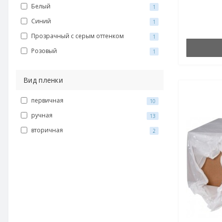
Белый
1
Синий
1
Прозрачный с серым оттенком
1
Розовый
1
Вид пленки
первичная
10
ручная
13
вторичная
2