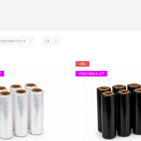
-6%
Т
УПАКОВКА 6 ШТ