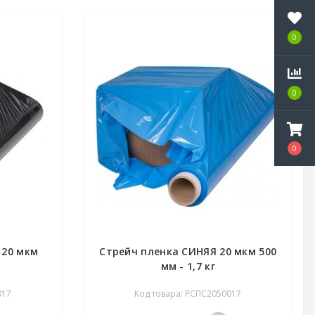
0
0
0
 20 мкм
Стрейч пленка СИНЯЯ 20 мкм 500
мм - 1,7 кг
017
Код товара: РСПС2050017