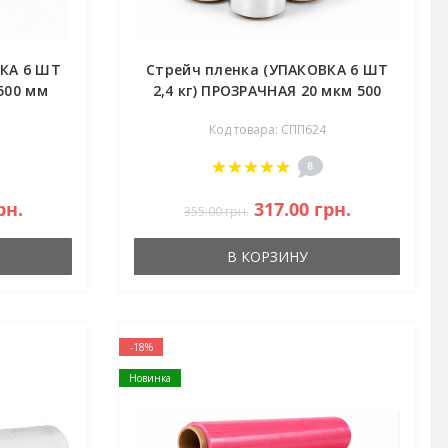
ВКА 6 ШТ
Стрейч пленка (УПАКОВКА 6 ШТ
 500 мм
2,4 кг) ПРОЗРАЧНАЯ 20 мкм 500
мм
Код товара: СПП624
8
рн.
317.00 грн.
355.00 грн.
В КОРЗИНУ
-18%
Новинка