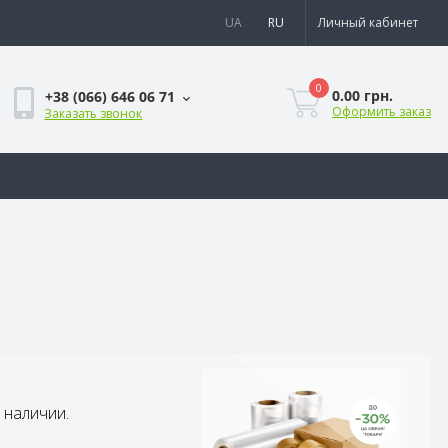
UA
RU
Личный кабинет
0
0.00 грн.
+38 (066) 646 06 71
Оформить заказ
Заказать звонок
 наличии.