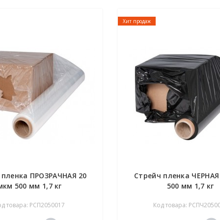
Хит продаж
 пленка ПРОЗРАЧНАЯ 20
Стрейч пленка ЧЕРНАЯ
мкм 500 мм 1,7 кг
500 мм 1,7 кг
од товара: РСП2050017
Код товара: РСПЧ2050