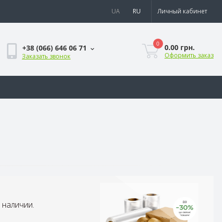
UA
RU
Личный кабинет
0
0.00 грн.
+38 (066) 646 06 71
Оформить заказ
Заказать звонок
 наличии.