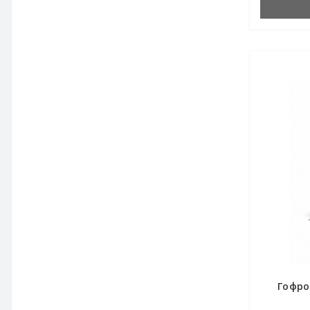
Гофро