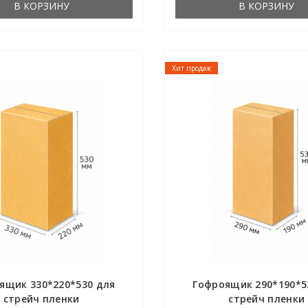
В КОРЗИНУ
В КОРЗИНУ
Хит продаж
ящик 330*220*530 для
Гофроящик 290*190*5
стрейч пленки
стрейч пленки