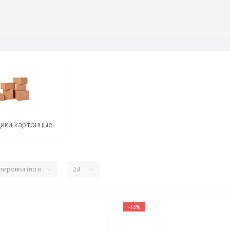
ики картонные
-13%