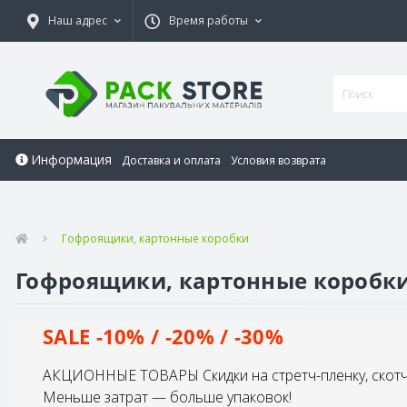
Наш адрес
Время работы
Информация
Доставка и оплата
Условия возврата
Гофроящики, картонные коробки
Гофроящики, картонные коробк
SALE -10% / -20% / -30%
АКЦИОННЫЕ ТОВАРЫ Скидки на стретч-пленку, скотч 
Меньше затрат — больше упаковок!