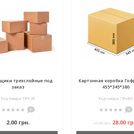
щики трехслойные под
Картонная коробка Го
заказ
455*345*380
Код товара: ГЯЧ-ЗК
Код товара: ГЯЧ455
0
0
2.00 грн.
28.00 гр
32.00 грн.