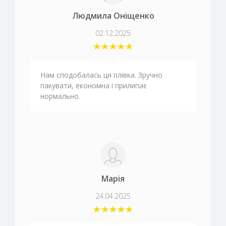
Людмила Оніщенко
02.12.2025
Нам сподобалась ця плівка. Зручно
пакувати, економна і прилипає
нормально.
Марія
24.04.2025