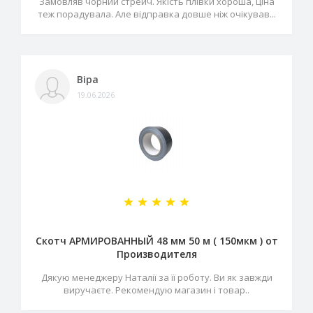
Замовляв чорний стрейч. Якість плівки хороша, ціна
теж порадувала. Але відправка довше ніж очікував...
Віра
19.06.2026
Скотч АРМИРОВАННЫЙ 48 мм 50 м ( 150мкм ) от
Производителя
Дякую менеджеру Наталії за її роботу. Ви як завжди
виручаєте. Рекомендую магазин і товар..