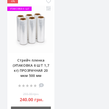
-6%
УПАКОВКА 6 ШТ
Стрейч пленка
(УПАКОВКА 6 ШТ 1,7
кг) ПРОЗРАЧНАЯ 20
мкм 500 мм
0
255.00 грн.
240.00 грн.