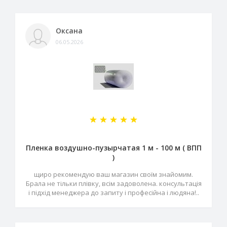
Оксана
06.05.2026
Пленка воздушно-пузырчатая 1 м - 100 м ( ВПП
)
щиро рекомендую ваш магазин своїм знайомим.
Брала не тільки плівку, всім задоволена. консультація
і підхід менеджера до запиту і професійна і людяна!..