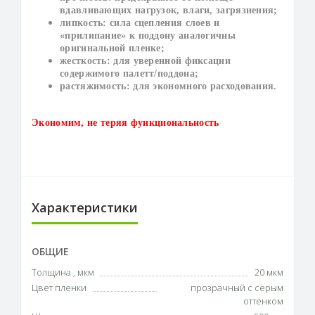
вдавливающих нагрузок, влаги, загрязнения;
липкость: сила сцепления слоев и
«прилипание» к поддону аналогичны
оригинальной пленке;
жесткость: для уверенной фиксации
содержимого палетт/поддона;
растяжимость: для экономного расходования.
Экономим, не теряя функциональность
Характеристики
ОБЩИЕ
Толщина , мкм
20 мкм
Цвет пленки
прозрачный с серым
оттенком