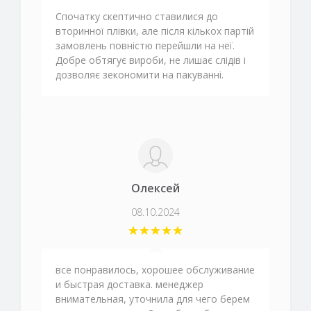
Спочатку скептично ставилися до
вторинної плівки, але після кількох партій
замовлень повністю перейшли на неї.
Добре обтягує вироби, не лишає слідів і
дозволяє зекономити на пакуванні.
Олексей
08.10.2024
все понравилось, хорошее обслуживание
и быстрая доставка. менеджер
внимательная, уточнила для чего берем