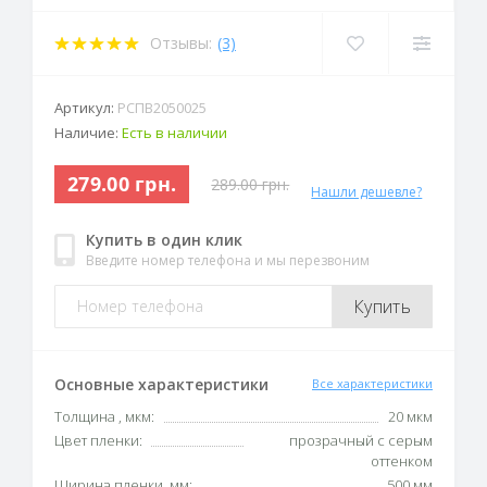
Отзывы:
(3)
Артикул:
РСПВ2050025
Наличие:
Есть в наличии
279.00 грн.
289.00 грн.
Нашли дешевле?
Купить в один клик
Введите номер телефона и мы перезвоним
Купить
Основные характеристики
Все характеристики
Толщина , мкм:
20 мкм
Цвет пленки:
прозрачный с серым
оттенком
Ширина пленки, мм:
500 мм