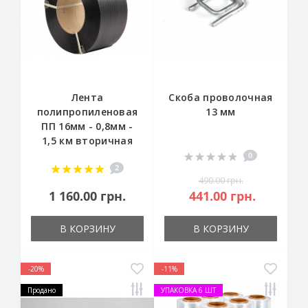
Лента
Скоба проволочная
полипропиленовая
13 мм
ПП 16мм - 0,8мм -
1,5 км вторичная
0
2
490.00 грн.
1 160.00 грн.
441.00 грн.
В КОРЗИНУ
В КОРЗИНУ
-20%
-11%
Продано
УПАКОВКА 6 ШТ