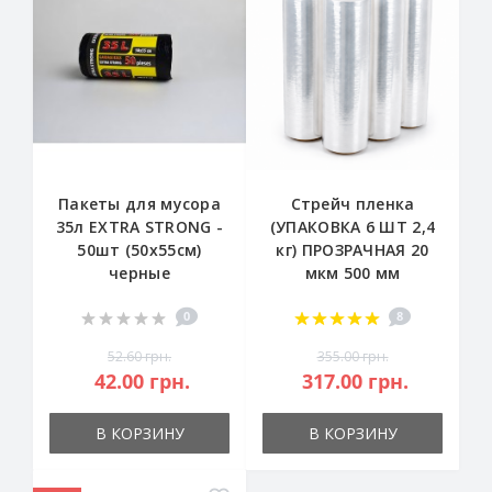
Пакеты для мусора
Стрейч пленка
35л EXTRA STRONG -
(УПАКОВКА 6 ШТ 2,4
50шт (50х55см)
кг) ПРОЗРАЧНАЯ 20
черные
мкм 500 мм
0
8
52.60 грн.
355.00 грн.
42.00 грн.
317.00 грн.
В КОРЗИНУ
В КОРЗИНУ