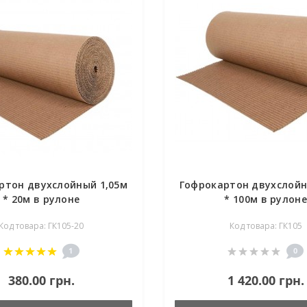
ртон двухслойный 1,05м
Гофрокартон двухслойн
* 20м в рулоне
* 100м в рулоне
Код товара: ГК105-20
Код товара: ГК105
1
0
380.00 грн.
1 420.00 грн.