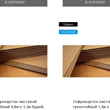
В КОРЗИНУ
В КОРЗИНУ
Продано
ПОД ЗАКАЗ
рокартон листовой
Гофрокартон лист
йный 0,8м х 1,2м бурий,
трехслойный 1,2м х