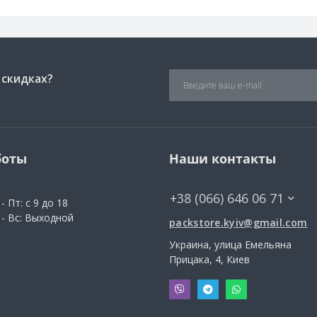
 скидках?
боты
Наши контакты
+38 (066) 646 06 71
- Пт: с 9 до 18
 - Вс: Выходной
packstore.kyiv@gmail.com
Украина, улица Емельяна
Прицака, 4, Киев