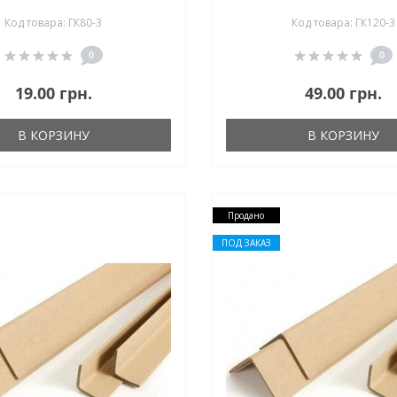
ГК В
Код товара: ГК80-3
Код товара: ГК120-3
0
0
19.00 грн.
49.00 грн.
В КОРЗИНУ
В КОРЗИНУ
Продано
ПОД ЗАКАЗ