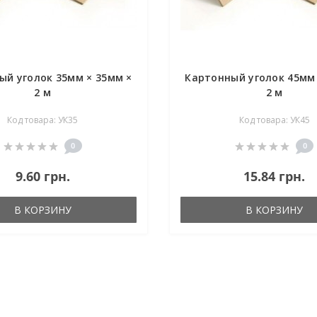
ый уголок 35мм × 35мм ×
Картонный уголок 45мм 
2 м
2 м
Код товара: УК35
Код товара: УК45
0
0
9.60 грн.
15.84 грн.
В КОРЗИНУ
В КОРЗИНУ