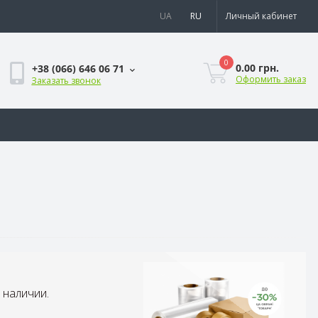
UA
RU
Личный кабинет
0
0.00 грн.
+38 (066) 646 06 71
Оформить заказ
Заказать звонок
 наличии.