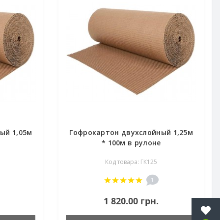
ый 1,05м
Гофрокартон двухслойный 1,25м
* 100м в рулоне
Код товара: ГК125
1
1 820.00 грн.