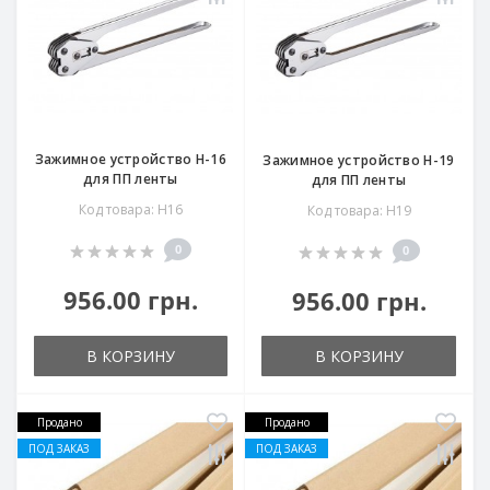
Зажимное устройство H-16
Зажимное устройство H-19
для ПП ленты
для ПП ленты
Код товара: Н16
Код товара: Н19
0
0
956.00 грн.
956.00 грн.
В КОРЗИНУ
В КОРЗИНУ
Продано
Продано
ПОД ЗАКАЗ
ПОД ЗАКАЗ