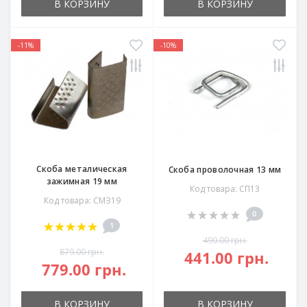
В КОРЗИНУ
В КОРЗИНУ
-11%
-10%
Скоба металическая
Скоба проволочная 13 мм
зажимная 19 мм
Код товара: СП13
Код товара: СМЗ19
0
1
490.00 грн.
879.00 грн.
441.00 грн.
779.00 грн.
В КОРЗИНУ
В КОРЗИНУ