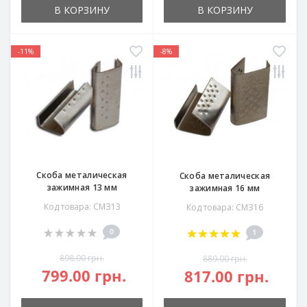
В КОРЗИНУ
В КОРЗИНУ
-11%
-8%
Скоба металическая
Скоба металическая
зажимная 13 мм
зажимная 16 мм
Код товара: СМЗ13
Код товара: СМЗ16
0
1
898.00 грн.
889.00 грн.
799.00 грн.
817.00 грн.