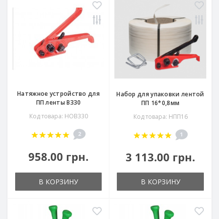
Натяжное устройство для
Набор для упаковки лентой
ПП ленты В330
ПП 16*0,8мм
Код товара: НОВ330
Код товара: НПП16
2
1
958.00 грн.
3 113.00 грн.
В КОРЗИНУ
В КОРЗИНУ