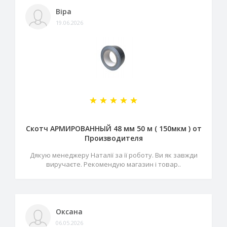
Віра
19.06.2026
Скотч АРМИРОВАННЫЙ 48 мм 50 м ( 150мкм ) от
Производителя
Дякую менеджеру Наталії за її роботу. Ви як завжди
виручаєте. Рекомендую магазин і товар..
Оксана
06.05.2026