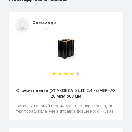
Олександр
19.06.2026
Стрейч пленка (УПАКОВКА 6 ШТ 2,4 кг) ЧЕРНАЯ
20 мкм 500 мм
Замовляв чорний стрейч. Якість плівки хороша, ціна
теж порадувала. Але відправка довше ніж очікував...