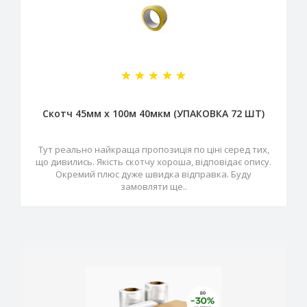
Скотч 45мм х 100м 40мкм (УПАКОВКА 72 ШТ)
Тут реально найкраща пропозиція по ціні серед тих,
що дивились. Якість скотчу хороша, відповідає опису.
Окремий плюс дуже швидка відправка. Буду
замовляти ще..