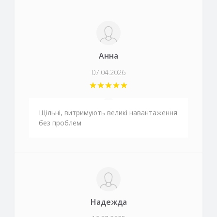
Анна
07.04.2026
Щільні, витримують великі навантаження
без проблем
Надежда