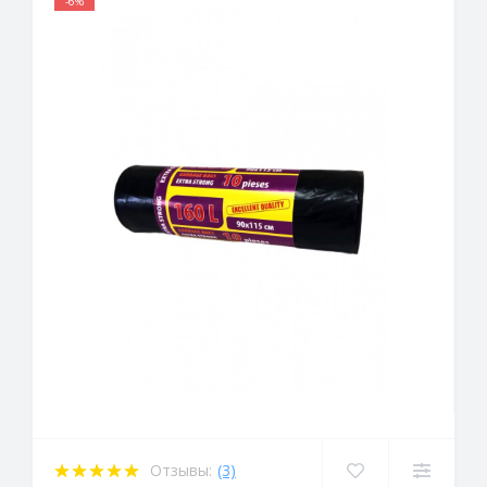
-6%
Отзывы:
(3)