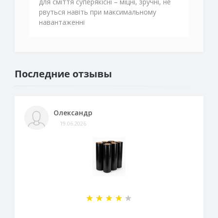
для сміття суперякісні – міцні, зручні, не
рвуться навіть при максимальному
навантаженні
Последние отзывы
Олександр
19.06.2026