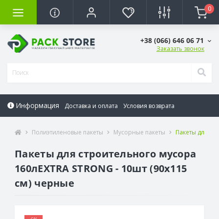
0
+38 (066) 646 06 71
Заказать звонок
Информация
Доставка и оплата
Условия возврата
Полиэтиленовые пакеты
Мусорные пакеты
Пакеты для ст
Пакеты для строительного мусора
160лEXTRA STRONG - 10шт (90х115
см) черные