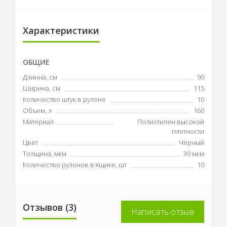
Характеристики
ОБЩИЕ
Длинна, см
90
Ширина, см
115
Количество штук в рулоне
10
Объем, л
160
Материал
Полиэтилен высокой
плотности
Цвет
Чёрный
Толщина, мкм
30 мкм
Количество рулонов в ящике, шт
10
Отзывов (3)
Написать отзыв