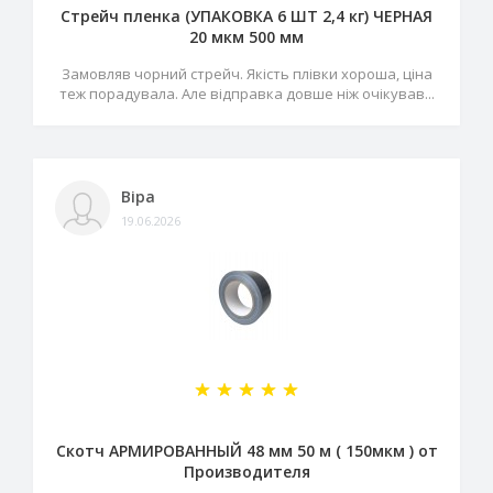
Стрейч пленка (УПАКОВКА 6 ШТ 2,4 кг) ЧЕРНАЯ
20 мкм 500 мм
Замовляв чорний стрейч. Якість плівки хороша, ціна
теж порадувала. Але відправка довше ніж очікував...
Віра
19.06.2026
Скотч АРМИРОВАННЫЙ 48 мм 50 м ( 150мкм ) от
Производителя