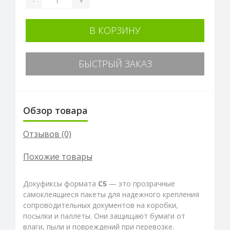
-
+
В КОРЗИНУ
БЫСТРЫЙ ЗАКАЗ
Обзор товара
Отзывов (0)
Похожие товары
Докyфиксы формата
С5
— это прозрачные
самоклеящиеся пакеты для надежного крепления
сопроводительных документов на коробки,
посылки и паллеты. Они защищают бумаги от
влаги, пыли и повреждений при перевозке.