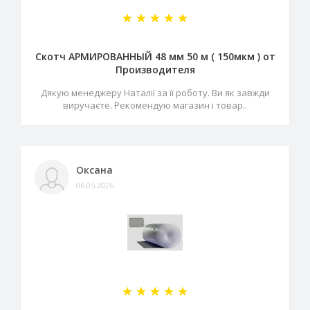
Скотч АРМИРОВАННЫЙ 48 мм 50 м ( 150мкм ) от
Производителя
Дякую менеджеру Наталії за її роботу. Ви як завжди
виручаєте. Рекомендую магазин і товар..
Оксана
06.05.2026