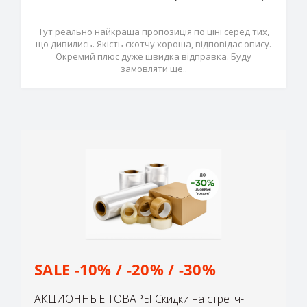
Тут реально найкраща пропозиція по ціні серед тих,
що дивились. Якість скотчу хороша, відповідає опису.
Окремий плюс дуже швидка відправка. Буду
замовляти ще..
SALE -10% / -20% / -30%
АКЦИОННЫЕ ТОВАРЫ Скидки на стретч-