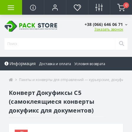
0
+38 (066) 646 06 71
Заказать звонок
Информация
Доставка и оплата
Условия возврата
Пакеты и конверты для отправлений — курьерские, докуфиксы
Конверт Докyфиксы C5
(самоклеящиеся конверты
докуфикс для документов)