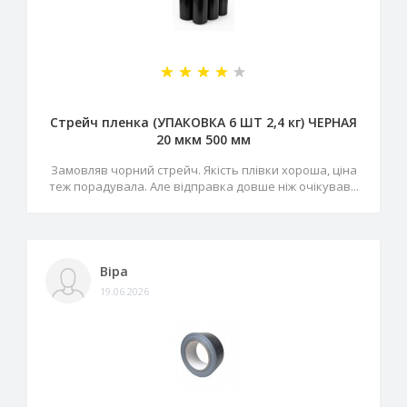
Стрейч пленка (УПАКОВКА 6 ШТ 2,4 кг) ЧЕРНАЯ
20 мкм 500 мм
Замовляв чорний стрейч. Якість плівки хороша, ціна
теж порадувала. Але відправка довше ніж очікував...
Віра
19.06.2026